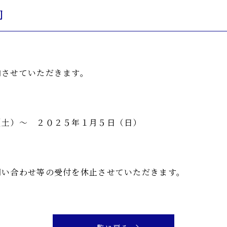
内
内させていただきます。
）～ ２０２５年１月５日（日）
合わせ等の受付を休止させていただきます。